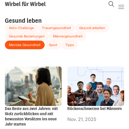
Wirbel für Wirbel
Gesund leben
Aktiv-Challenge
Frauengesundheit
Gesund arbeiten
Gesunde Beziehungen
Männergesundheit
Mentale Gesundheit
Sport
Tipps
Das Beste aus zwei Jahren: mit
Rückenschmerzen bei Männern
Stolz zurückblicken und mit
bewussten Vorsätzen ins neue
Nov. 21, 2025
Jahr starten