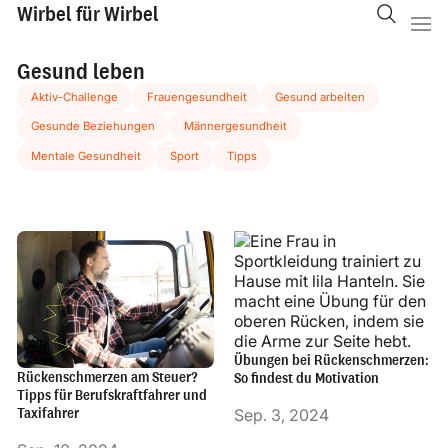
Wirbel für Wirbel
Gesund leben
Aktiv-Challenge
Frauengesundheit
Gesund arbeiten
Gesunde Beziehungen
Männergesundheit
Mentale Gesundheit
Sport
Tipps
Übungen bei Rückenschmerzen:
Rückenschmerzen am Steuer?
So findest du Motivation
Tipps für Berufskraftfahrer und
Taxifahrer
Sep. 3, 2024