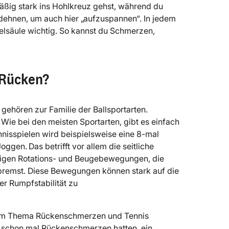
äßig stark ins Hohlkreuz gehst, während du
udehnen, um auch hier „aufzuspannen“. In jedem
belsäule wichtig. So kannst du Schmerzen,
 Rücken?
gehören zur Familie der Ballsportarten.
 Wie bei den meisten Sportarten, gibt es einfach
nnisspielen wird beispielsweise eine 8-mal
Joggen.
Das betrifft vor allem die seitliche
eitigen Rotations- und Beugebewegungen, die
abbremst. Diese Bewegungen können stark auf die
er Rumpfstabilität zu
 dem Thema Rückenschmerzen und Tennis
ie schon mal Rückenschmerzen hatten, ein