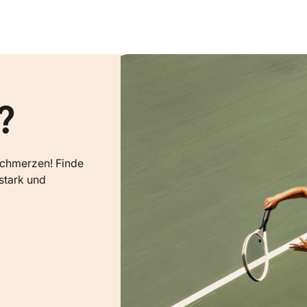
?
schmerzen! Finde
stark und