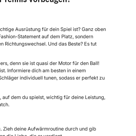
chtige Ausrüstung für dein Spiel ist? Ganz oben
n Fashion-Statement auf dem Platz, sondern
en Richtungswechsel. Und das Beste? Es tut
s, denn sie ist quasi der Motor für den Ball!
st. Informiere dich am besten in einem
chläger individuell tunen, sodass er perfekt zu
auf dem du spielst, wichtig für deine Leistung,
tch.
g. Zieh deine Aufwärmroutine durch und gib