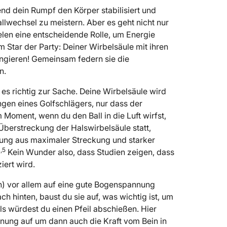
end dein Rumpf den Körper stabilisiert und
lwechsel zu meistern. Aber es geht nicht nur
elen eine entscheidende Rolle, um Energie
Star der Party: Deiner Wirbelsäule mit ihren
ngieren! Gemeinsam federn sie die
n.
 es richtig zur Sache. Deine Wirbelsäule wird
gen eines Golfschlägers, nur dass der
 Moment, wenn du den Ball in die Luft wirfst,
Überstreckung der Halswirbelsäule statt,
hung aus maximaler Streckung und starker
4,5
Kein Wunder also, dass Studien zeigen, dass
iert wird.
n) vor allem auf eine gute Bogenspannung
 hinten, baust du sie auf, was wichtig ist, um
ls würdest du einen Pfeil abschießen. Hier
ung auf um dann auch die Kraft vom Bein in