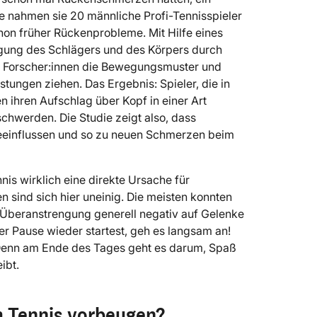
ie nahmen sie 20 männliche Profi-Tennisspieler
chon früher Rückenprobleme. Mit Hilfe eines
gung des Schlägers und des Körpers durch
ie Forscher:innen die Bewegungsmuster und
ungen ziehen. Das Ergebnis: Spieler, die in
 ihren Aufschlag über Kopf in einer Art
chwerden. Die Studie zeigt also, dass
einflussen und so zu neuen Schmerzen beim
nnis wirklich eine direkte Ursache für
 sind sich hier uneinig. Die meisten konnten
ch Überanstrengung generell negativ auf Gelenke
r Pause wieder startest, geh es langsam an!
. Denn am Ende des Tages geht es darum, Spaß
ibt.
 Tennis vorbeugen?