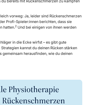
nn du bereits mit Rückenschmerzen zu kämpfen
gleich vorweg: Ja, leider sind Rückenschmerzen
der Profi-Spieler:innen berichten, dass sie
2
n hatten.
Und bei einigen von ihnen werden
läger in die Ecke wirfst – es gibt gute
 Strategien kannst du deinen Rücken stärken
uns gemeinsam herausfinden, wie du deinen