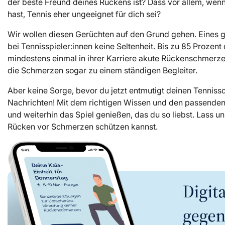
der beste Freund deines Rückens ist? Dass vor allem, we
hast, Tennis eher ungeeignet für dich sei?
Wir wollen diesen Gerüchten auf den Grund gehen. Eines 
bei Tennisspieler:innen keine Seltenheit. Bis zu 85 Prozent 
mindestens einmal in ihrer Karriere akute Rückenschmerze
die Schmerzen sogar zu einem ständigen Begleiter.
Aber keine Sorge, bevor du jetzt entmutigt deinen Tennissch
Nachrichten! Mit dem richtigen Wissen und den passenden
und weiterhin das Spiel genießen, das du so liebst. Lass 
Rücken vor Schmerzen schützen kannst.