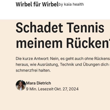
Wirbel für Wirbel
by kaia health
Schadet Tennis
meinem Rücken
Die kurze Antwort: Nein, es geht auch ohne Rücken
heraus, wie Ausrüstung, Technik und Übungen dich 
schmerzfrei halten.
Mara Dietrich
9 Min. Lesezeit
Okt. 27, 2024